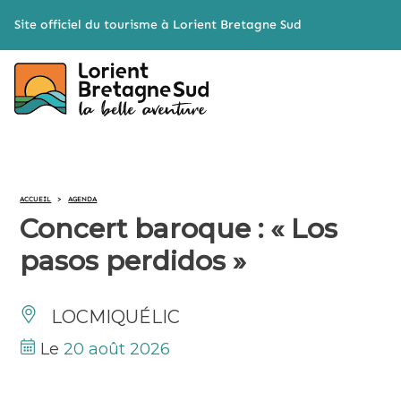
Cookies management panel
Site officiel du tourisme à Lorient Bretagne Sud
ACCUEIL
>
AGENDA
Concert baroque : « Los
pasos perdidos »
LOCMIQUÉLIC
Le
20 août 2026