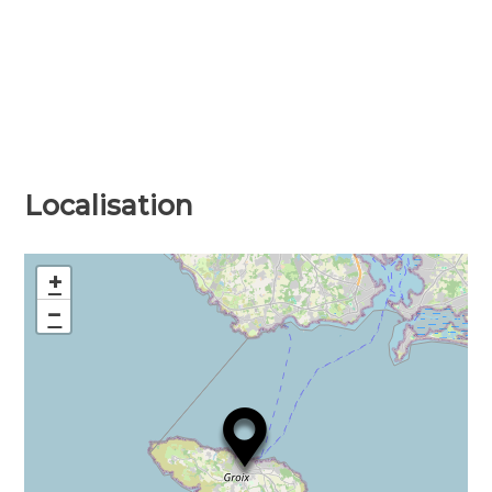
Localisation
+
−