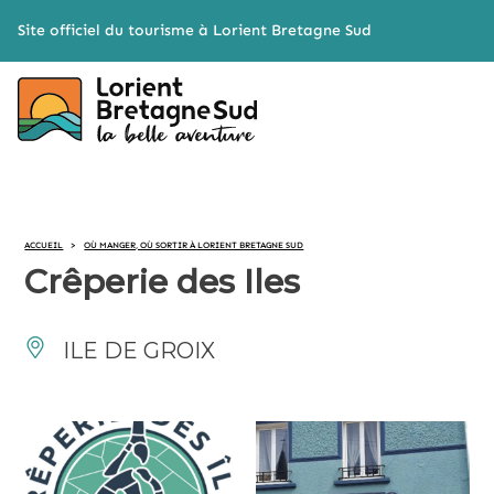
Cookies management panel
Site officiel du tourisme à Lorient Bretagne Sud
ACCUEIL
>
OÙ MANGER, OÙ SORTIR À LORIENT BRETAGNE SUD
Crêperie des Iles
ILE DE GROIX