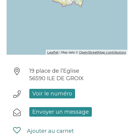
| Map data ©
Leaflet
OpenStreetMap contributors
19 place de l’Eglise
56590 ILE DE GROIX
Voir le numéro
Envoyer un message
Ajouter au carnet