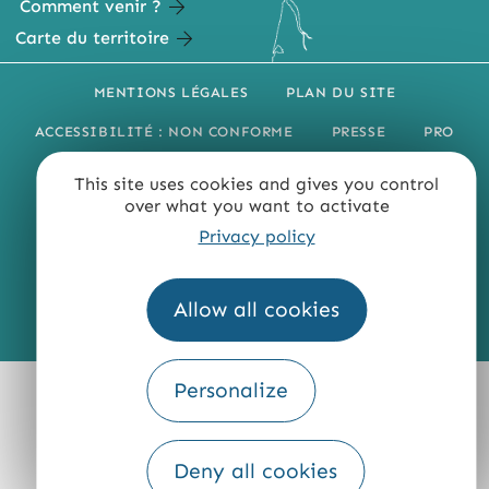
Comment venir ?
Carte du territoire
MENTIONS LÉGALES
PLAN DU SITE
ACCESSIBILITÉ : NON CONFORME
PRESSE
PRO
QUI SOMMES-NOUS ?
This site uses cookies and gives you control
over what you want to activate
Privacy policy
Allow all cookies
Fourni par
Traduction
Personalize
Deny all cookies