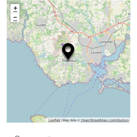
+
−
| Map data ©
Leaflet
OpenStreetMap contributors