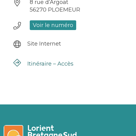
8 rue d’Argoat
56270 PLOEMEUR
Voir le numéro
Site Internet
Itinéraire – Accès