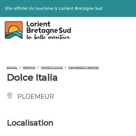
Cookies management panel
Site officiel du tourisme à Lorient Bretagne Sud
ACCUEIL
>
PRATIQUE
>
CONTACTS UTILES
>
COMMERCES ET SERVICES
Dolce Italia
PLOEMEUR
Localisation