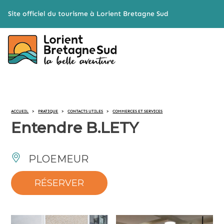
Cookies management panel
Site officiel du tourisme à Lorient Bretagne Sud
ACCUEIL
>
PRATIQUE
>
CONTACTS UTILES
>
COMMERCES ET SERVICES
Entendre B.LETY
PLOEMEUR
RÉSERVER