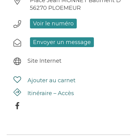
Place Jean MONNET Bâtiment D
56270 PLOEMEUR
Voir le numéro
Envoyer un message
Site Internet
Ajouter au carnet
Itinéraire – Accès