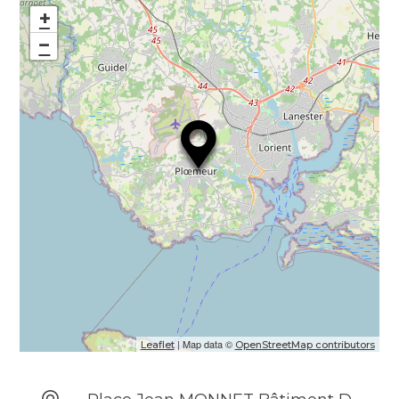
+
−
| Map data ©
Leaflet
OpenStreetMap contributors