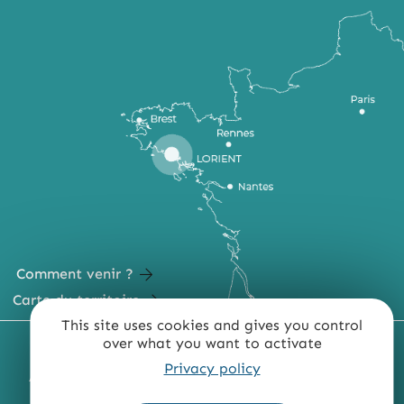
Comment venir ?
Carte du territoire
This site uses cookies and gives you control
over what you want to activate
MENTIONS LÉGALES
PLAN DU SITE
Privacy policy
ACCESSIBILITÉ : NON CONFORME
PRESSE
PRO