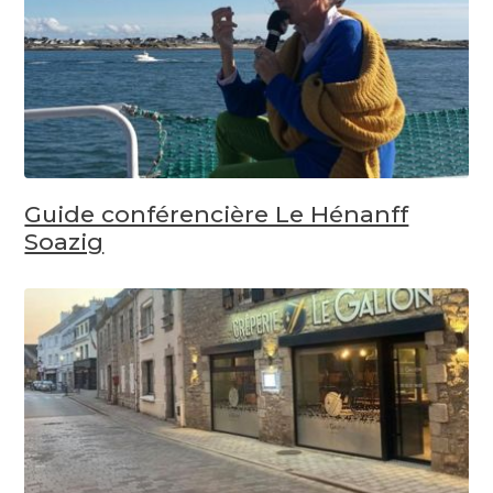
Guide conférencière Le Hénanff
Soazig