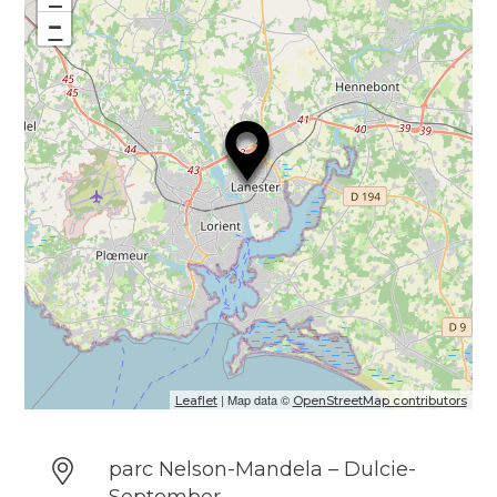
−
| Map data ©
Leaflet
OpenStreetMap contributors
parc Nelson-Mandela – Dulcie-