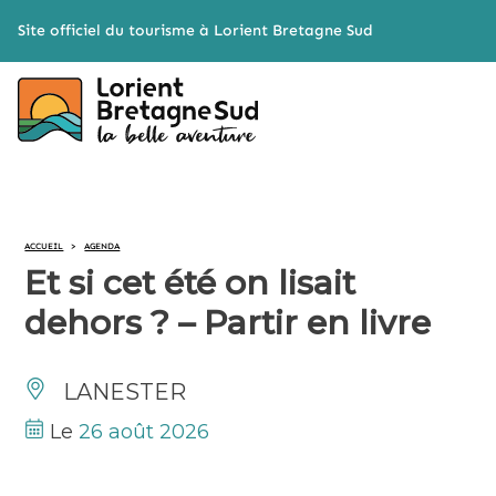
Cookies management panel
Site officiel du tourisme à Lorient Bretagne Sud
ACCUEIL
>
AGENDA
Et si cet été on lisait
dehors ? – Partir en livre
LANESTER
Le
26 août 2026