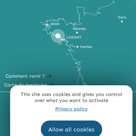
Comment venir ?
Carte du territoire
This site uses cookies and gives you control
over what you want to activate
MENTIONS LÉGALES
PLAN DU SITE
Privacy policy
ACCESSIBILITÉ : NON CONFORME
PRESSE
PRO
QUI SOMMES-NOUS ?
Allow all cookies