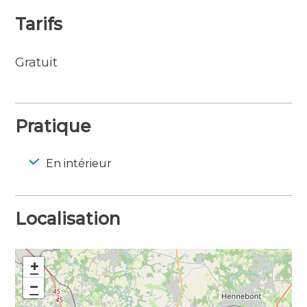
Tarifs
Gratuit
Pratique
En intérieur
Localisation
+
−