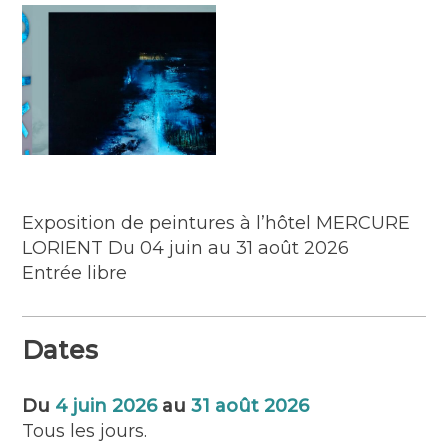
Exposition de peintures à l’hôtel MERCURE
LORIENT Du 04 juin au 31 août 2026
Entrée libre
Dates
Du
4 juin 2026
au
31 août 2026
Tous les jours.