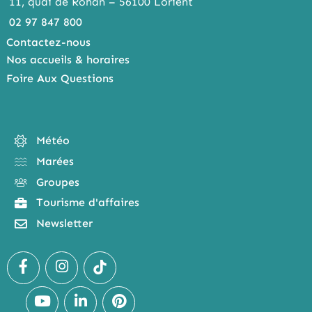
11, quai de Rohan – 56100 Lorient
02 97 847 800
Contactez-nous
Nos accueils & horaires
Foire Aux Questions
Météo
Marées
Groupes
Tourisme d'affaires
Newsletter