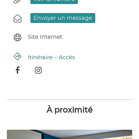
Envoyer un message
Site Internet
Itinéraire – Accès
À proximité