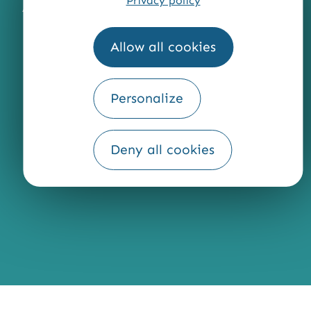
Privacy policy
ACCESSIBILITÉ : NON CONFORME
PRESSE
PRO
QUI SOMMES-NOUS ?
Allow all cookies
Personalize
Fourni par
Traduction
Deny all cookies