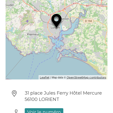
| Map data ©
Leaflet
OpenStreetMap contributors
31 place Jules Ferry Hôtel Mercure
56100 LORIENT
Voir le numéro