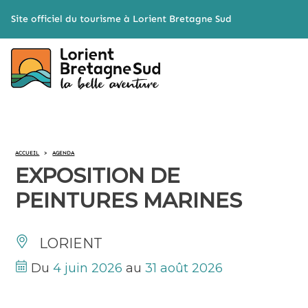
Cookies management panel
Site officiel du tourisme à Lorient Bretagne Sud
ACCUEIL
>
AGENDA
EXPOSITION DE
PEINTURES MARINES
LORIENT
Du
4 juin 2026
au
31 août 2026