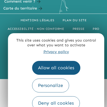
Comment venir ?
Carte du territoire
MENTIONS LÉGALES
PLAN DU SITE
ACCESSIBILITÉ : NON CONFORME
PRESSE
PRO
QUI SOMMES-NOUS ?
This site uses cookies and gives you control
over what you want to activate
Privacy policy
Allow all cookies
Fourni par
Traduction
Personalize
Deny all cookies