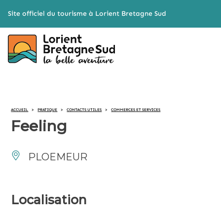
Cookies management panel
Site officiel du tourisme à Lorient Bretagne Sud
ACCUEIL
>
PRATIQUE
>
CONTACTS UTILES
>
COMMERCES ET SERVICES
Feeling
PLOEMEUR
Localisation