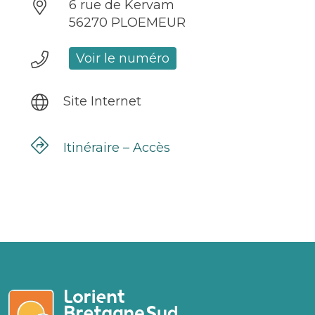
6 rue de Kervam
56270 PLOEMEUR
Voir le numéro
Site Internet
Itinéraire – Accès