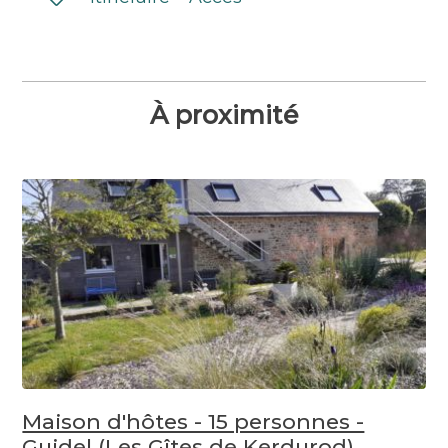
À proximité
Maison d'hôtes - 15 personnes -
Guidel (Les Gîtes de Kerdurod)