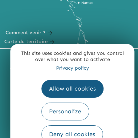
Comment venir ?
Carte du territoire
This site uses cookies and gives you control
MENTIONS LÉGALES
PLAN DU SITE
over what you want to activate
Privacy policy
ACCESSIBILITÉ : NON CONFORME
PRESSE
PRO
QUI SOMMES-NOUS ?
Allow all cookies
Personalize
Fourni par
Traduction
Deny all cookies