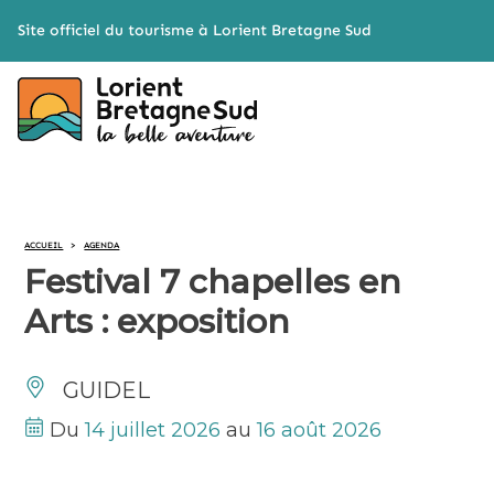
Cookies management panel
Site officiel du tourisme à Lorient Bretagne Sud
ACCUEIL
>
AGENDA
Festival 7 chapelles en
Arts : exposition
GUIDEL
Du
14 juillet 2026
au
16 août 2026