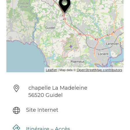
| Map data ©
Leaflet
OpenStreetMap contributors
chapelle La Madeleine
56520 Guidel
Site Internet
Itinéraire – Accès