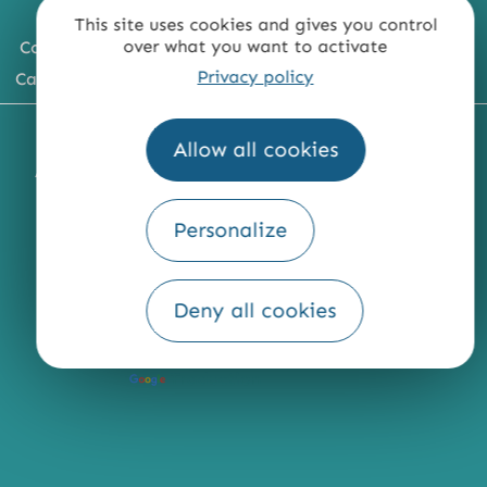
This site uses cookies and gives you control
over what you want to activate
Comment venir ?
Privacy policy
Carte du territoire
MENTIONS LÉGALES
PLAN DU SITE
Allow all cookies
ACCESSIBILITÉ : NON CONFORME
PRESSE
PRO
QUI SOMMES-NOUS ?
Personalize
Deny all cookies
Fourni par
Traduction