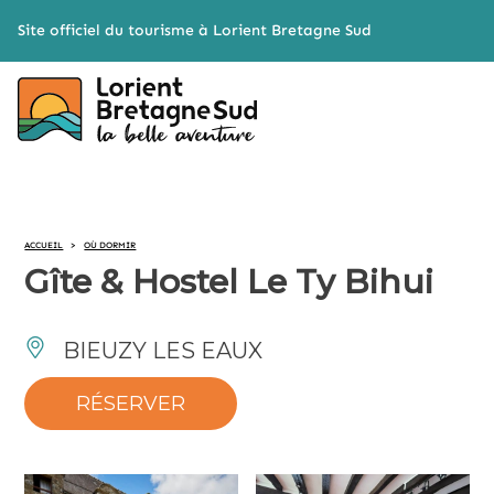
Cookies management panel
Site officiel du tourisme à Lorient Bretagne Sud
ACCUEIL
>
OÙ DORMIR
Gîte & Hostel Le Ty Bihui
BIEUZY LES EAUX
RÉSERVER