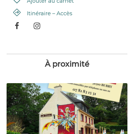
Ajouter au carnet
Itinéraire – Accès
À proximité