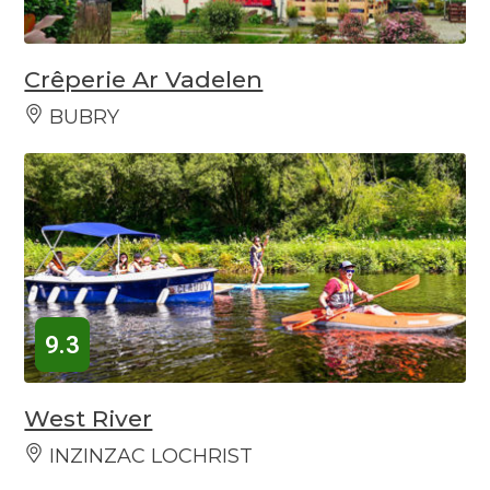
Crêperie Ar Vadelen
BUBRY
9.3
West River
INZINZAC LOCHRIST