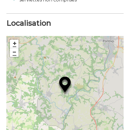
Localisation
+
−