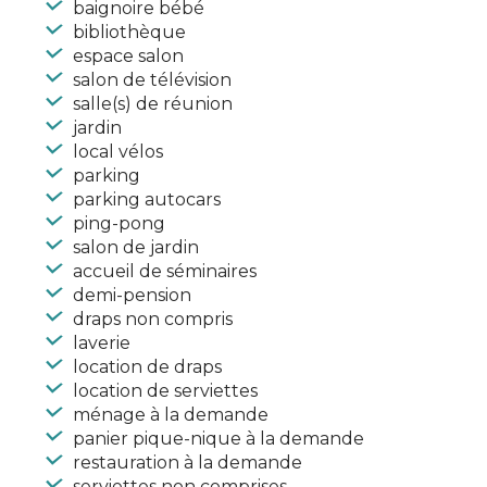
baignoire bébé
bibliothèque
espace salon
salon de télévision
salle(s) de réunion
jardin
local vélos
parking
parking autocars
ping-pong
salon de jardin
accueil de séminaires
demi-pension
draps non compris
laverie
location de draps
location de serviettes
ménage à la demande
panier pique-nique à la demande
restauration à la demande
serviettes non comprises