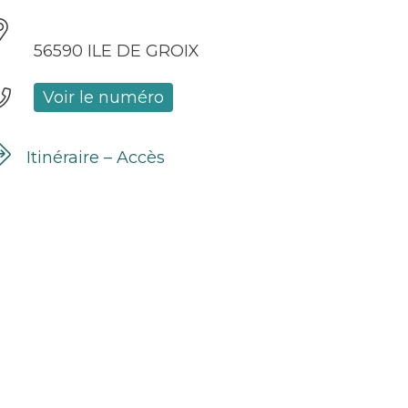
56590 ILE DE GROIX
Voir le numéro
Itinéraire – Accès