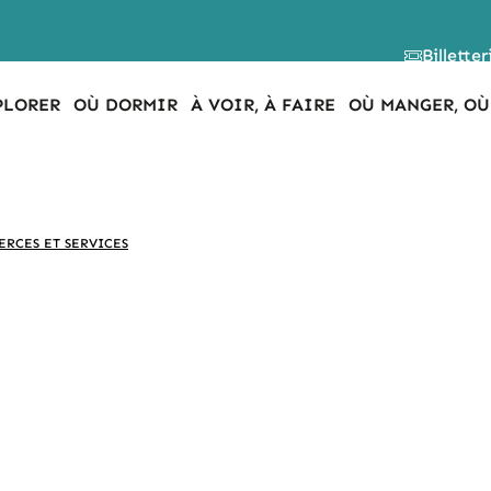
Billetter
PLORER
OÙ DORMIR
À VOIR, À FAIRE
OÙ MANGER, OÙ
RCES ET SERVICES