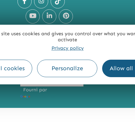
 site uses cookies and gives you control over what you wa
activate
Privacy policy
TE
ACCESSIBILITÉ : NON CONFORME
PRESSE
PRO
l cookies
Personalize
Allow all
Fourni par
Traduction