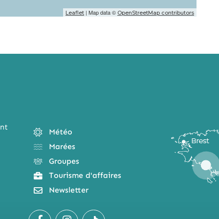
| Map data ©
Leaflet
OpenStreetMap contributors
nt
Météo
Marées
Groupes
Tourisme d'affaires
Newsletter