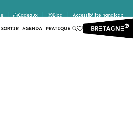
ie
Cadeaux
Blog
Accessibilité handicap
 SORTIR
AGENDA
PRATIQUE