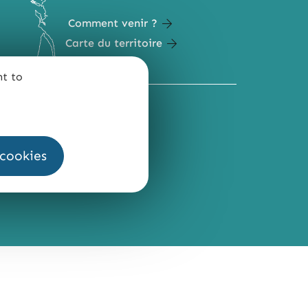
Comment venir ?
Carte du territoire
nt to
QUI SOMMES-NOUS ?
 cookies