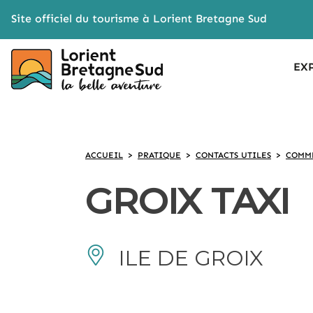
Cookies management panel
Site officiel du tourisme à Lorient Bretagne Sud
EX
ACCUEIL
>
PRATIQUE
>
CONTACTS UTILES
>
COMME
GROIX TAXI
ILE DE GROIX