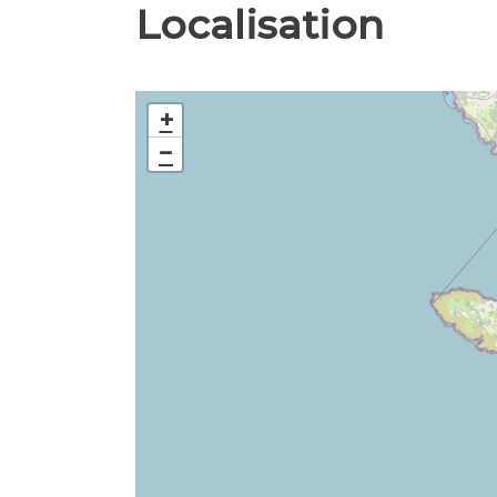
Localisation
+
−