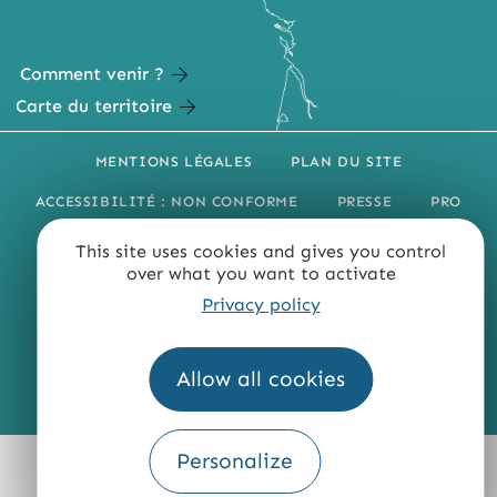
Comment venir ?
Carte du territoire
MENTIONS LÉGALES
PLAN DU SITE
ACCESSIBILITÉ : NON CONFORME
PRESSE
PRO
QUI SOMMES-NOUS ?
This site uses cookies and gives you control
over what you want to activate
Privacy policy
Allow all cookies
Fourni par
Traduction
Personalize