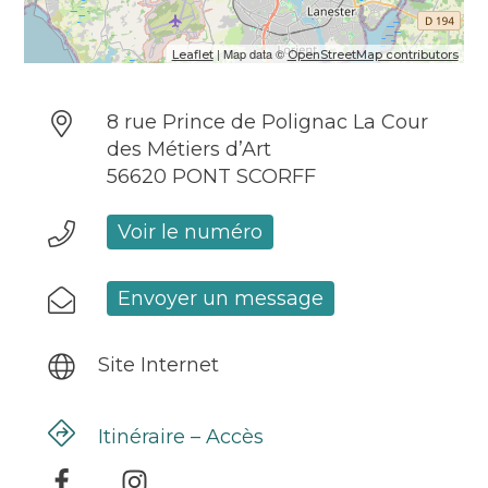
| Map data ©
Leaflet
OpenStreetMap contributors
8 rue Prince de Polignac La Cour
des Métiers d’Art
56620 PONT SCORFF
Voir le numéro
Envoyer un message
Site Internet
Itinéraire – Accès