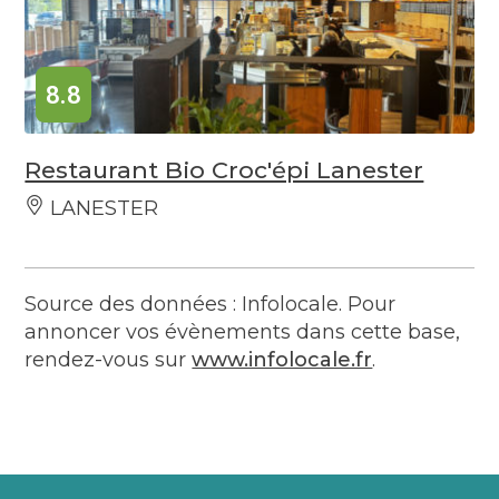
8.8
Restaurant Bio Croc'épi Lanester
LANESTER
Source des données : Infolocale. Pour
annoncer vos évènements dans cette base,
rendez-vous sur
www.infolocale.fr
.