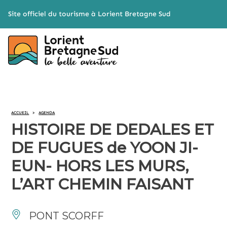
Cookies management panel
Site officiel du tourisme à Lorient Bretagne Sud
ACCUEIL
>
AGENDA
HISTOIRE DE DEDALES ET
DE FUGUES de YOON JI-
EUN- HORS LES MURS,
L’ART CHEMIN FAISANT
PONT SCORFF