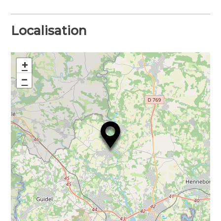
Localisation
+
−