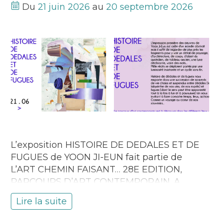
Du
21 juin 2026
au
20 septembre 2026
L’exposition HISTOIRE DE DEDALES ET DE
FUGUES de YOON JI-EUN fait partie de
L’ART CHEMIN FAISANT… 28E EDITION,
PARCOURS D’ART CONTEMPORAIN. A
découvrir à la boutique LA COUR DES
Lire la suite
METIERS D’ART et dans différents lieux de
Pont-Scorff.