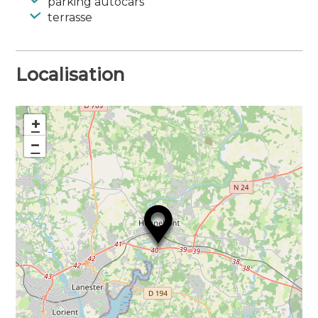
parking autocars
terrasse
Localisation
+
−