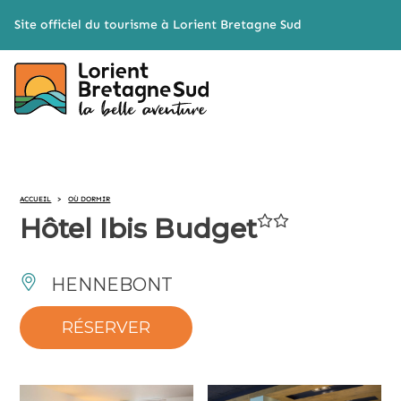
Cookies management panel
Site officiel du tourisme à Lorient Bretagne Sud
ACCUEIL
>
OÙ DORMIR
Hôtel Ibis Budget
HENNEBONT
RÉSERVER