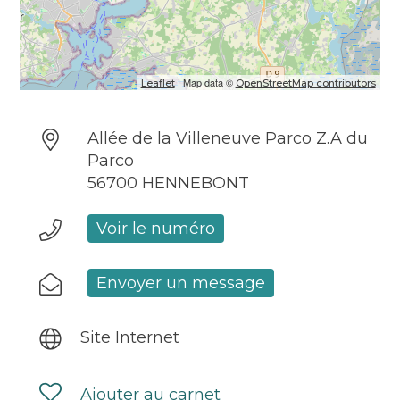
| Map data ©
Leaflet
OpenStreetMap contributors
Allée de la Villeneuve Parco Z.A du
Parco
56700 HENNEBONT
Voir le numéro
Envoyer un message
Site Internet
Ajouter au carnet