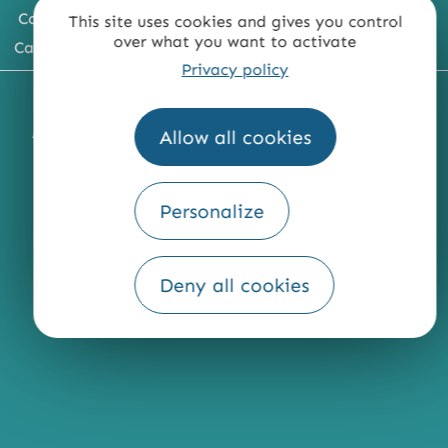
Comment venir ?
This site uses cookies and gives you control
over what you want to activate
Carte du territoire
Privacy policy
MENTIONS LÉGALES
PLAN DU SITE
Allow all cookies
ACCESSIBILITÉ : NON CONFORME
PRESSE
PRO
QUI SOMMES-NOUS ?
Personalize
Deny all cookies
Fourni par
Traduction