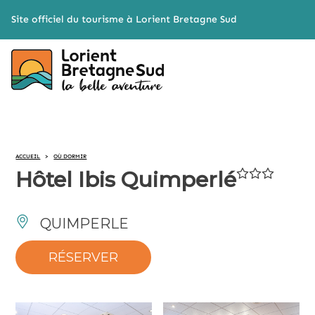
Cookies management panel
Site officiel du tourisme à Lorient Bretagne Sud
ACCUEIL
>
OÙ DORMIR
Hôtel Ibis Quimperlé
QUIMPERLE
RÉSERVER