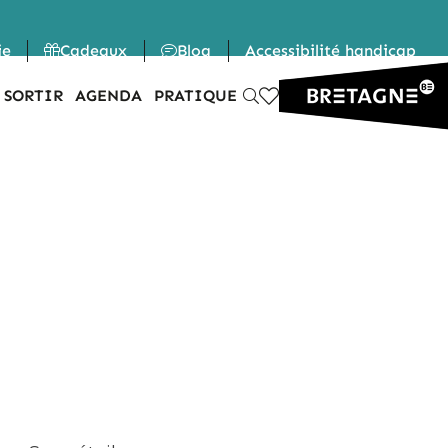
ie
Cadeaux
Blog
Accessibilité handicap
 SORTIR
AGENDA
PRATIQUE