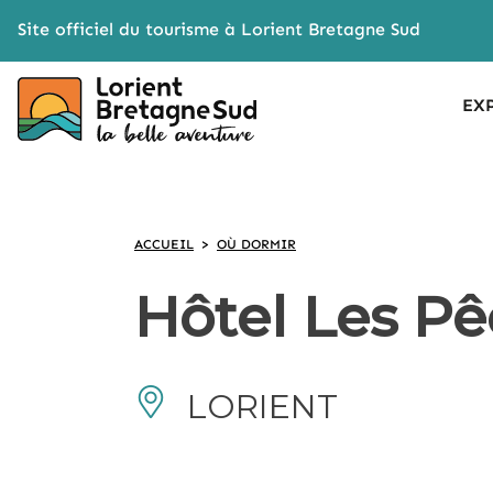
Cookies management panel
Site officiel du tourisme à Lorient Bretagne Sud
EX
ACCUEIL
>
OÙ DORMIR
Hôtel Les P
LORIENT