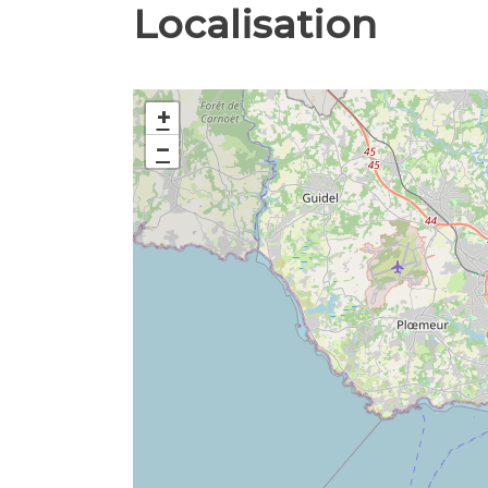
Localisation
+
−