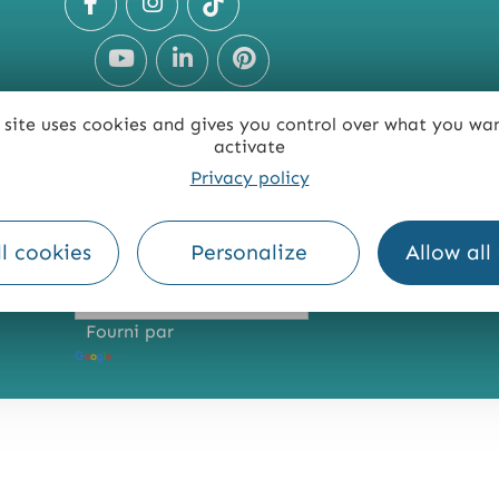
 site uses cookies and gives you control over what you wa
activate
Privacy policy
TE
ACCESSIBILITÉ : NON CONFORME
PRESSE
PRO
l cookies
Personalize
Allow all
Fourni par
Traduction