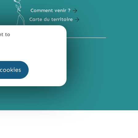
Comment venir ?
Carte du territoire
nt to
QUI SOMMES-NOUS ?
 cookies