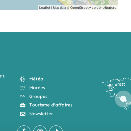
| Map data ©
Leaflet
OpenStreetMap contributors
nt
Météo
Marées
Groupes
Tourisme d'affaires
Newsletter