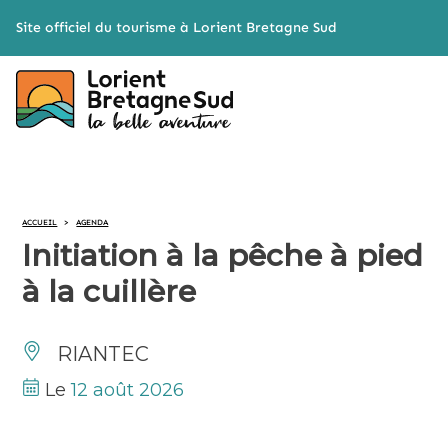
Cookies management panel
Site officiel du tourisme à Lorient Bretagne Sud
ACCUEIL
>
AGENDA
Initiation à la pêche à pied
à la cuillère
RIANTEC
Le
12 août 2026