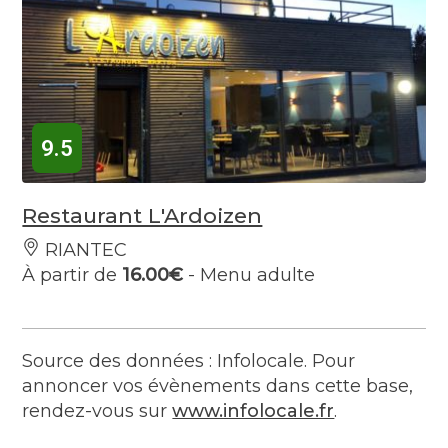
9.5
Restaurant L'Ardoizen
RIANTEC
À partir de
16.00€
- Menu adulte
Source des données : Infolocale. Pour
annoncer vos évènements dans cette base,
rendez-vous sur
www.infolocale.fr
.