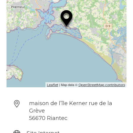
| Map data ©
Leaflet
OpenStreetMap contributors
maison de l’île Kerner rue de la
Grève
56670 Riantec