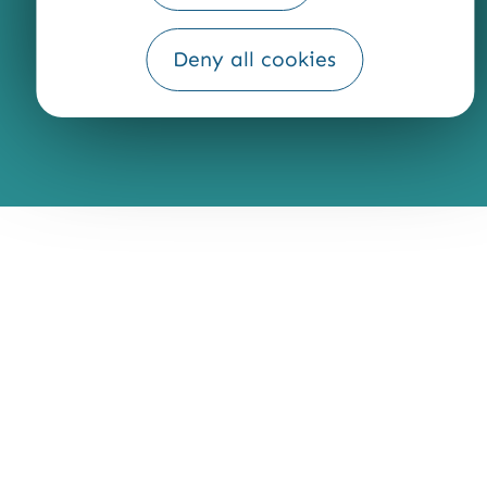
Fourni par
Traduction
Deny all cookies