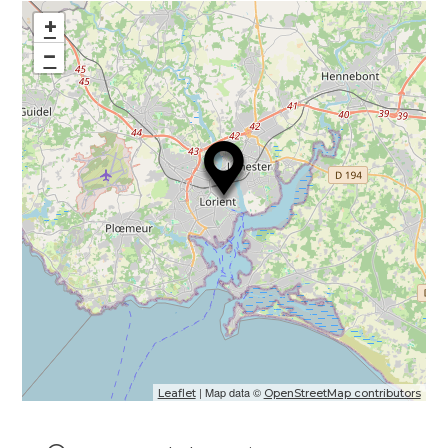
+
−
| Map data ©
Leaflet
OpenStreetMap contributors