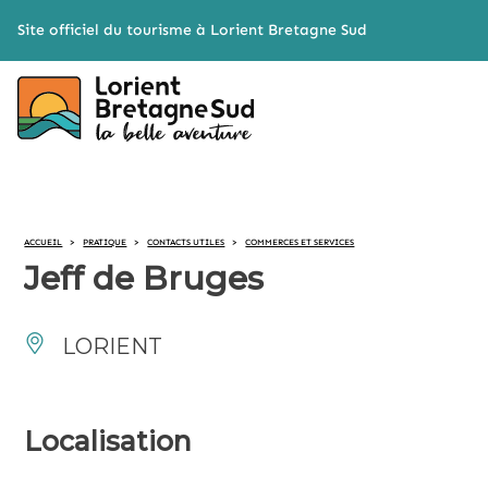
Cookies management panel
Site officiel du tourisme à Lorient Bretagne Sud
ACCUEIL
>
PRATIQUE
>
CONTACTS UTILES
>
COMMERCES ET SERVICES
Jeff de Bruges
LORIENT
Localisation