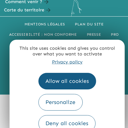
Comment venir ?
Carte du territoire
MENTIONS LÉGALES
PLAN DU SITE
ACCESSIBILITÉ : NON CONFORME
PRESSE
PRO
QUI SOMMES-NOUS ?
This site uses cookies and gives you control
over what you want to activate
Privacy policy
Allow all cookies
Fourni par
Traduction
Personalize
Deny all cookies