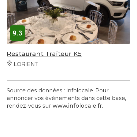
9.3
Restaurant Traiteur K5
LORIENT
Source des données : Infolocale. Pour
annoncer vos évènements dans cette base,
rendez-vous sur
www.infolocale.fr
.