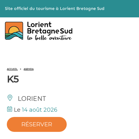
Cookies management panel
Site officiel du tourisme à Lorient Bretagne Sud
ACCUEIL
>
AGENDA
K5
LORIENT
Le
14 août 2026
RÉSERVER