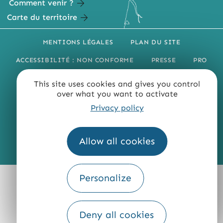
Comment venir ?
Carte du territoire
MENTIONS LÉGALES
PLAN DU SITE
ACCESSIBILITÉ : NON CONFORME
PRESSE
PRO
QUI SOMMES-NOUS ?
This site uses cookies and gives you control
over what you want to activate
Privacy policy
Allow all cookies
Fourni par
Traduction
Personalize
Deny all cookies