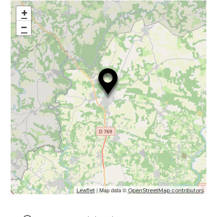
+
−
| Map data ©
Leaflet
OpenStreetMap contributors