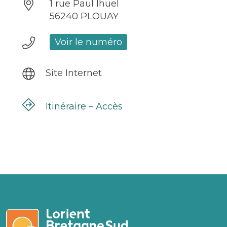
1 rue Paul Ihuel
56240 PLOUAY
Voir le numéro
Site Internet
Itinéraire – Accès