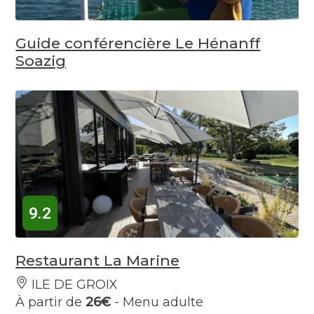
Guide conférencière Le Hénanff
Soazig
9.2
Restaurant La Marine
ILE DE GROIX
À partir de
26€
- Menu adulte