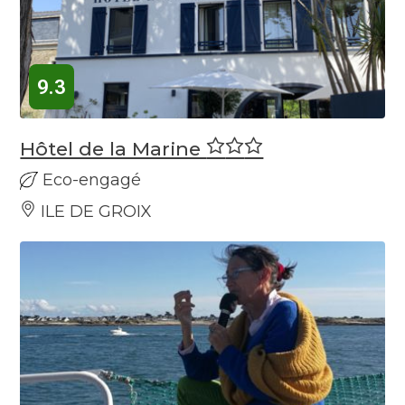
9.3
Hôtel de la Marine
Eco-engagé
ILE DE GROIX