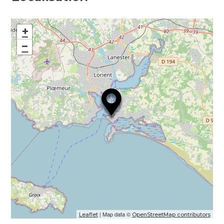
+
−
| Map data ©
Leaflet
OpenStreetMap contributors