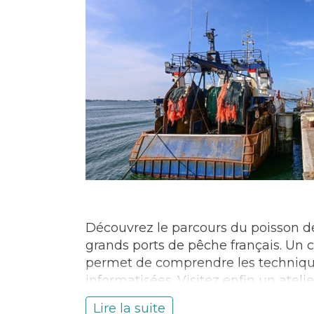
Découvrez le parcours du poisson de 
grands ports de pêche français. Un ci
permet de comprendre les techniqu
informatisées. Visitez enfin un atel
avant d’être expédié.
Lire la suite