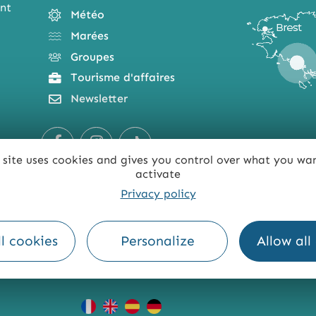
nt
Météo
Marées
Groupes
Tourisme d'affaires
Newsletter
 site uses cookies and gives you control over what you wa
activate
Privacy policy
l cookies
Personalize
Allow all
TE
ACCESSIBILITÉ : NON CONFORME
PRESSE
PRO