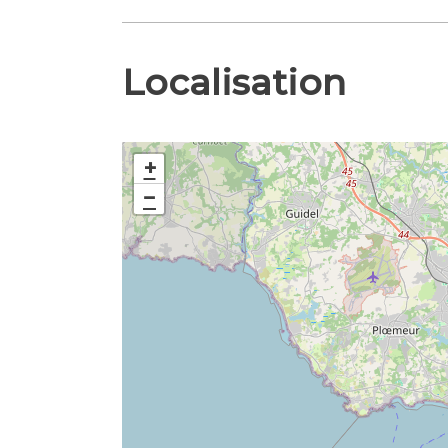
Localisation
+
−