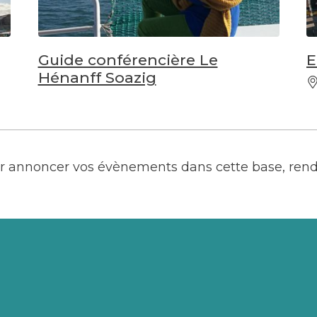
Guide conférencière Le
E
Hénanff Soazig
our annoncer vos évènements dans cette base, ren