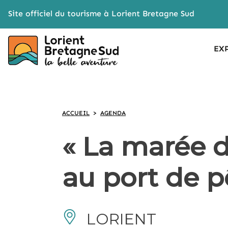
Cookies management panel
Site officiel du tourisme à Lorient Bretagne Sud
EX
ACCUEIL
>
AGENDA
« La marée du
au port de 
LORIENT