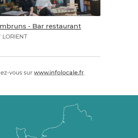
mbruns - Bar restaurant
LORIENT
dez-vous sur
www.infolocale.fr
.