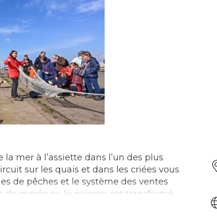
la mer à l’assiette dans l’un des plus
rcuit sur les quais et dans les criées vous
es de pêches et le système des ventes
ier de marée ou le poisson est transformé