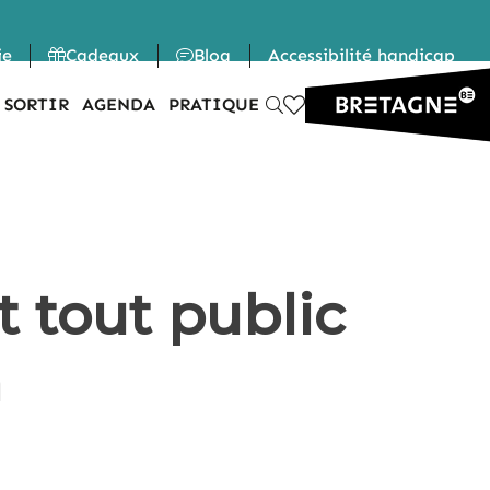
ie
Cadeaux
Blog
Accessibilité handicap
 SORTIR
AGENDA
PRATIQUE
t tout public
n