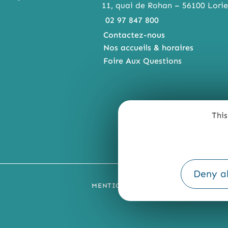
11, quai de Rohan – 56100 Lorie
02 97 847 800
Contactez-nous
Nos accueils & horaires
Foire Aux Questions
This
Deny al
MENTIONS LÉGALES
PLAN DU SI