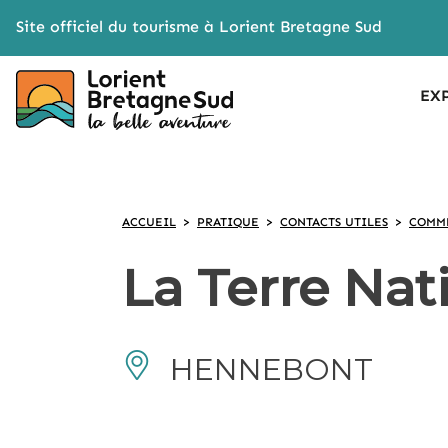
Cookies management panel
Site officiel du tourisme à Lorient Bretagne Sud
EX
ACCUEIL
>
PRATIQUE
>
CONTACTS UTILES
>
COMME
La Terre Nat
HENNEBONT