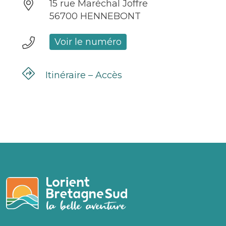
15 rue Maréchal Joffre
56700 HENNEBONT
Voir le numéro
Itinéraire – Accès