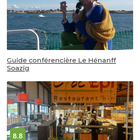
Guide conférencière Le Hénanff
Soazig
8.8