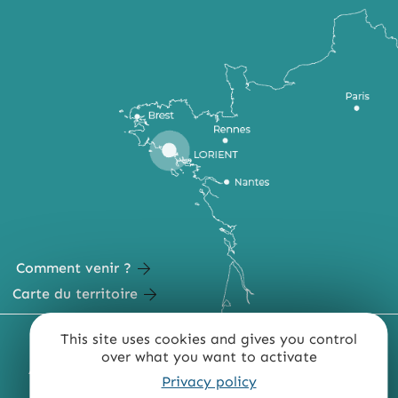
Comment venir ?
Carte du territoire
This site uses cookies and gives you control
MENTIONS LÉGALES
PLAN DU SITE
over what you want to activate
ACCESSIBILITÉ : NON CONFORME
PRESSE
PRO
Privacy policy