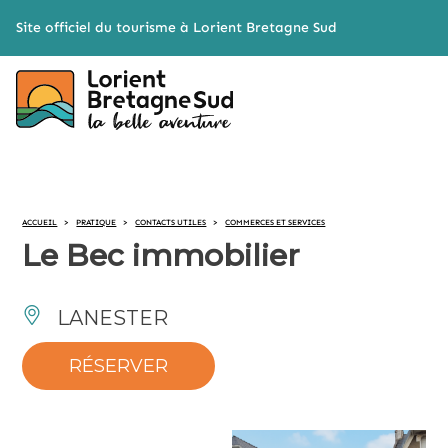
Cookies management panel
Site officiel du tourisme à Lorient Bretagne Sud
ACCUEIL
>
PRATIQUE
>
CONTACTS UTILES
>
COMMERCES ET SERVICES
Le Bec immobilier
LANESTER
RÉSERVER