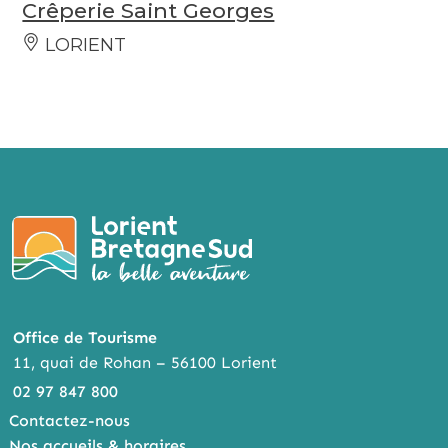
Crêperie Saint Georges
LORIENT
Office de Tourisme
11, quai de Rohan – 56100 Lorient
02 97 847 800
Contactez-nous
Nos accueils & horaires