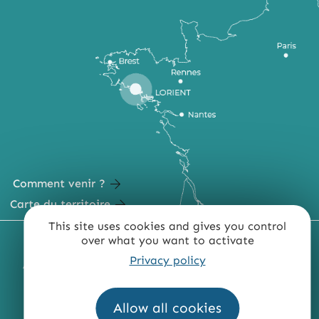
Comment venir ?
Carte du territoire
This site uses cookies and gives you control
over what you want to activate
MENTIONS LÉGALES
PLAN DU SITE
Privacy policy
ACCESSIBILITÉ : NON CONFORME
PRESSE
PRO
QUI SOMMES-NOUS ?
Allow all cookies