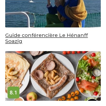
Guide conférencière Le Hénanff
Soazig
8.1