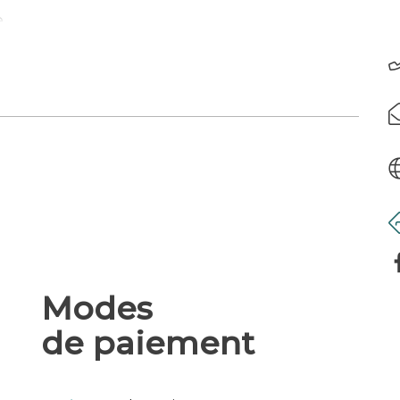
.
Modes
de paiement