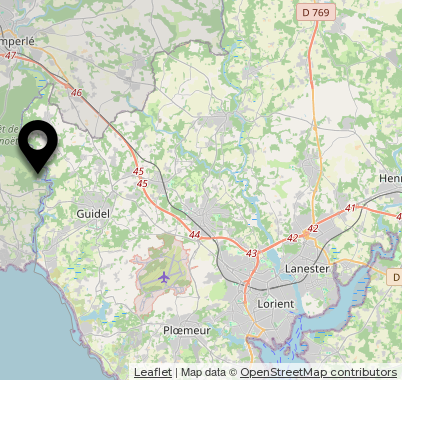
| Map data ©
Leaflet
OpenStreetMap contributors