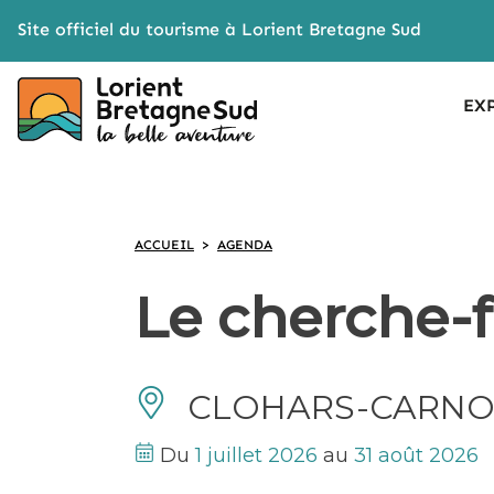
Cookies management panel
Site officiel du tourisme à Lorient Bretagne Sud
EX
ACCUEIL
>
AGENDA
Le cherche-f
CLOHARS-CARNO
Du
1 juillet 2026
au
31 août 2026