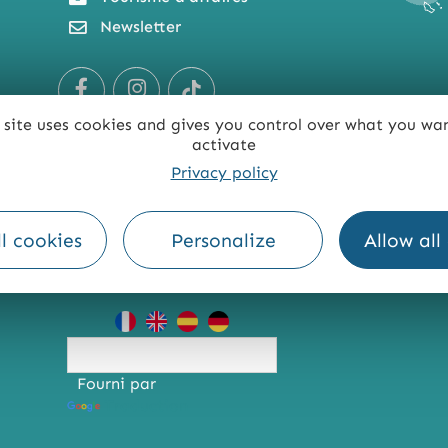
Newsletter
 site uses cookies and gives you control over what you wa
activate
Privacy policy
l cookies
Personalize
Allow all
TE
ACCESSIBILITÉ : NON CONFORME
PRESSE
PRO
Fourni par
Traduction