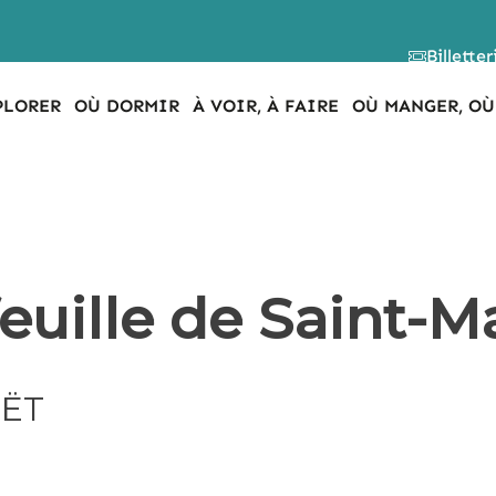
Billetter
PLORER
OÙ DORMIR
À VOIR, À FAIRE
OÙ MANGER, OÙ
euille de Saint-M
ËT