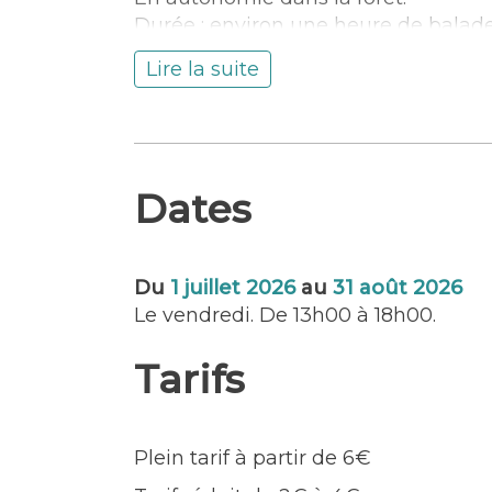
Durée : environ une heure de balade
Réservation conseillée.
Lire la suite
Dates
Du
1 juillet 2026
au
31 août 2026
Le vendredi. De 13h00 à 18h00.
Tarifs
Plein tarif à partir de 6€