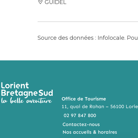
GUIDEL
Source des données : Infolocale. P
Office de Tourisme
11, quai de Rohan – 56100 Lorie
02 97 847 800
Contactez-nous
Nos accueils & horaires