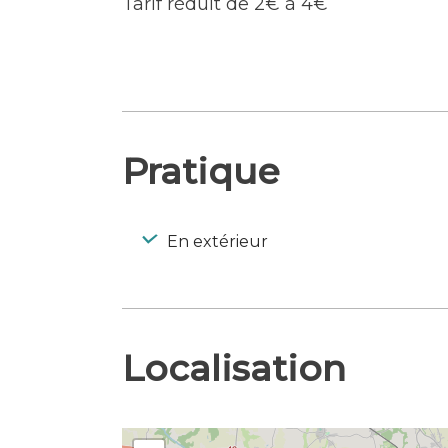
Tarif réduit de 2€ à 4€
Pratique
En extérieur
Localisation