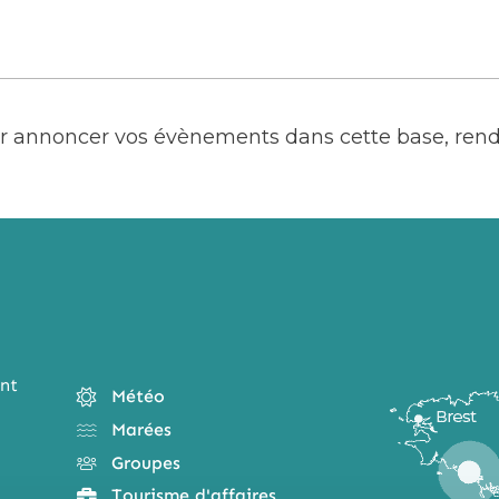
our annoncer vos évènements dans cette base, ren
nt
Météo
Marées
Groupes
Tourisme d'affaires