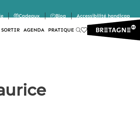
ie
Cadeaux
Blog
Accessibilité handicap
 SORTIR
AGENDA
PRATIQUE
aurice