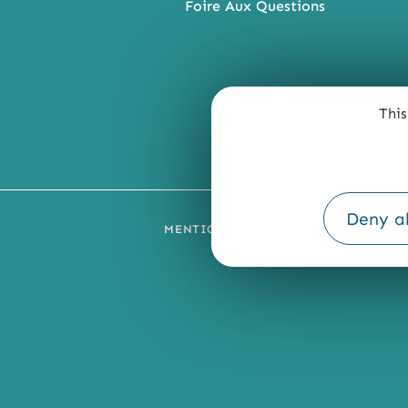
Foire Aux Questions
This
Deny al
MENTIONS LÉGALES
PLAN DU SI