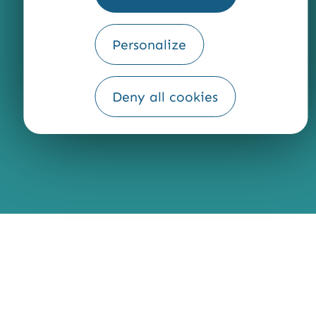
Personalize
Fourni par
Traduction
Deny all cookies