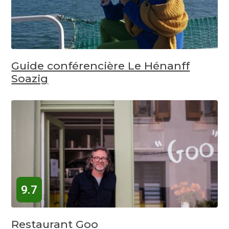
Guide conférencière Le Hénanff
Soazig
9.7
Restaurant Goo