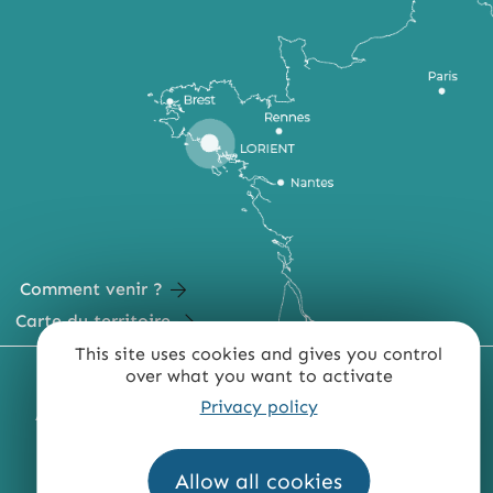
Comment venir ?
Carte du territoire
This site uses cookies and gives you control
over what you want to activate
MENTIONS LÉGALES
PLAN DU SITE
Privacy policy
ACCESSIBILITÉ : NON CONFORME
PRESSE
PRO
QUI SOMMES-NOUS ?
Allow all cookies