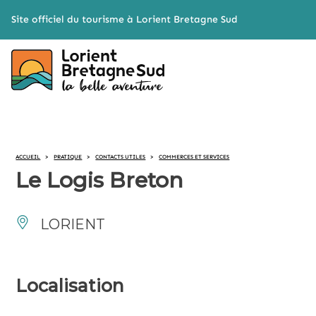
Cookies management panel
Site officiel du tourisme à Lorient Bretagne Sud
ACCUEIL
>
PRATIQUE
>
CONTACTS UTILES
>
COMMERCES ET SERVICES
Le Logis Breton
LORIENT
Localisation