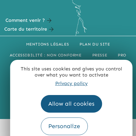
Comment venir ?
Carte du territoire
MENTIONS LÉGALES
PLAN DU SITE
ACCESSIBILITÉ : NON CONFORME
PRESSE
PRO
QUI SOMMES-NOUS ?
This site uses cookies and gives you control
over what you want to activate
Privacy policy
Allow all cookies
Fourni par
Traduction
Personalize