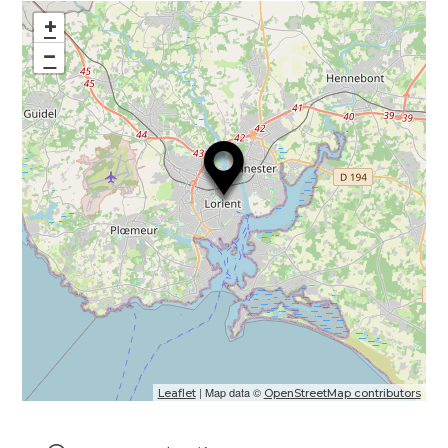
+
−
| Map data ©
Leaflet
OpenStreetMap contributors