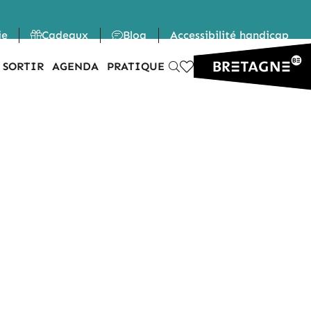
ie
Cadeaux
Blog
Accessibilité handicap
 SORTIR
AGENDA
PRATIQUE