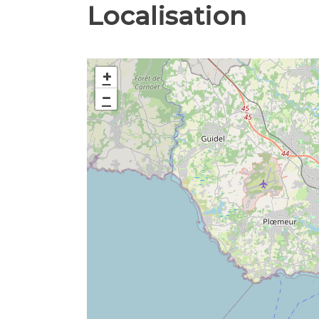
Localisation
+
−