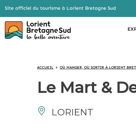
Cookies management panel
Site officiel du tourisme à Lorient Bretagne Sud
EX
ACCUEIL
>
OÙ MANGER, OÙ SORTIR À LORIENT BRE
Le Mart & De
LORIENT