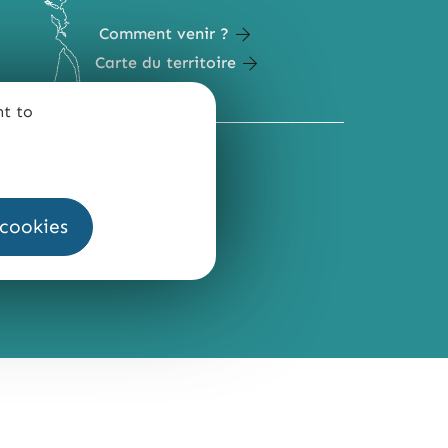
Comment venir ?
Carte du territoire
nt to
QUI SOMMES-NOUS ?
 cookies