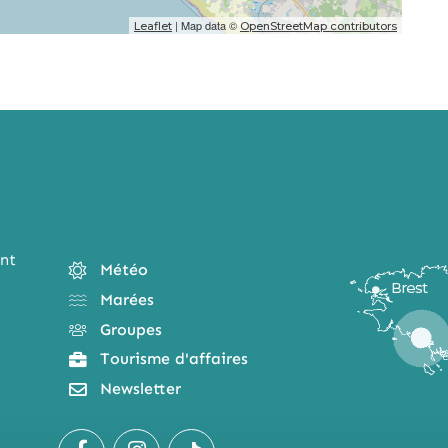
| Map data ©
Leaflet
OpenStreetMap contributors
nt
Météo
Marées
Groupes
Tourisme d'affaires
Newsletter