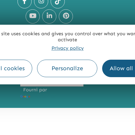
 site uses cookies and gives you control over what you wa
activate
Privacy policy
TE
ACCESSIBILITÉ : NON CONFORME
PRESSE
PRO
l cookies
Personalize
Allow all
Fourni par
Traduction