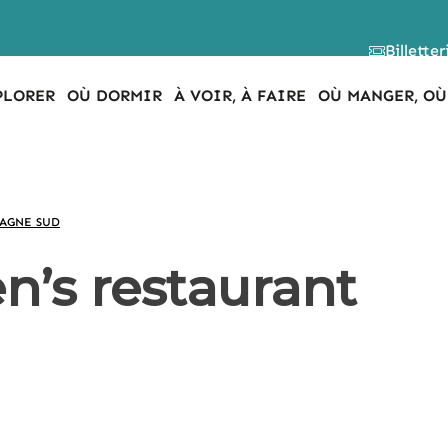
Billetter
PLORER
OÙ DORMIR
À VOIR, À FAIRE
OÙ MANGER, OÙ
TAGNE SUD
n’s restaurant