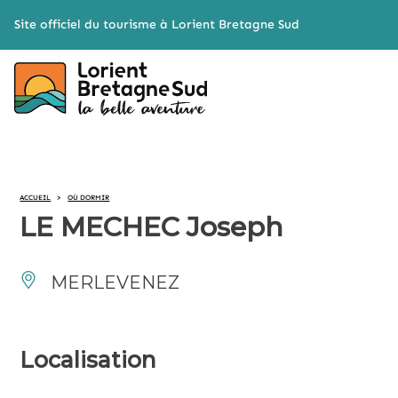
Cookies management panel
Site officiel du tourisme à Lorient Bretagne Sud
ACCUEIL
>
OÙ DORMIR
LE MECHEC Joseph
MERLEVENEZ
Localisation