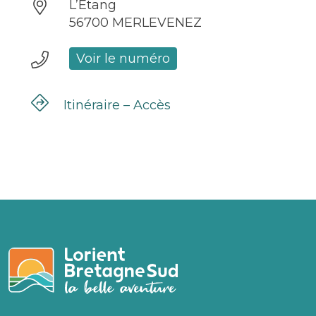
L’Etang
56700 MERLEVENEZ
Voir le numéro
Itinéraire – Accès