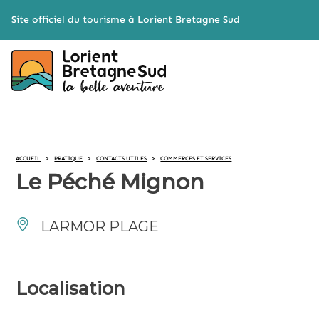
Cookies management panel
Site officiel du tourisme à Lorient Bretagne Sud
ACCUEIL
>
PRATIQUE
>
CONTACTS UTILES
>
COMMERCES ET SERVICES
Le Péché Mignon
LARMOR PLAGE
Localisation