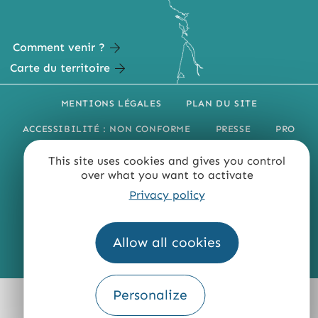
Comment venir ?
Carte du territoire
MENTIONS LÉGALES
PLAN DU SITE
ACCESSIBILITÉ : NON CONFORME
PRESSE
PRO
QUI SOMMES-NOUS ?
This site uses cookies and gives you control
over what you want to activate
Privacy policy
Allow all cookies
Fourni par
Traduction
Personalize