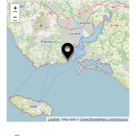
+
−
| Map data ©
Leaflet
OpenStreetMap contributors