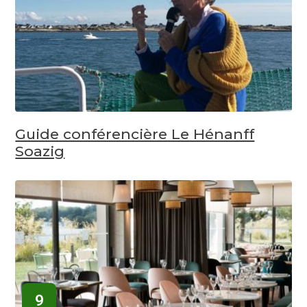
Guide conférencière Le Hénanff
Soazig
9