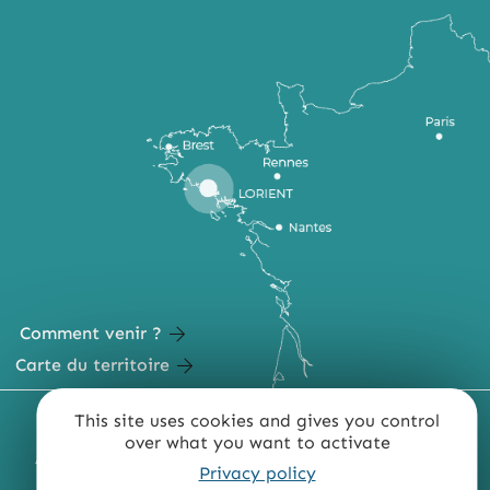
Comment venir ?
Carte du territoire
This site uses cookies and gives you control
MENTIONS LÉGALES
PLAN DU SITE
over what you want to activate
ACCESSIBILITÉ : NON CONFORME
PRESSE
PRO
Privacy policy