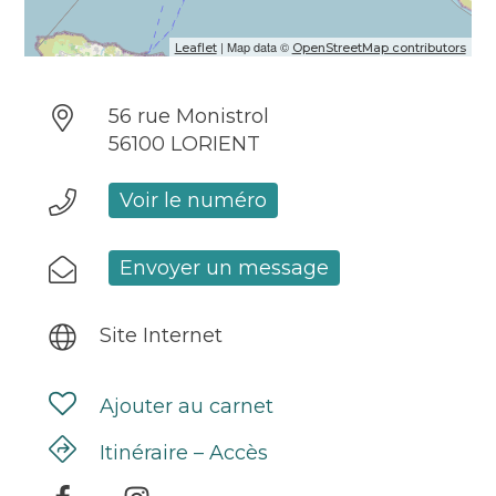
| Map data ©
Leaflet
OpenStreetMap contributors
56 rue Monistrol
56100 LORIENT
Voir le numéro
Envoyer un message
Site Internet
Ajouter au carnet
Itinéraire – Accès