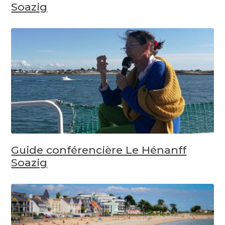
Soazig
Guide conférencière Le Hénanff
Soazig