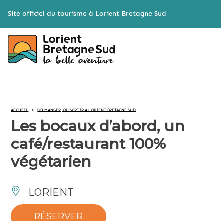
Cookies management panel
Site officiel du tourisme à Lorient Bretagne Sud
ACCUEIL
>
OÙ MANGER, OÙ SORTIR À LORIENT BRETAGNE SUD
Les bocaux d’abord, un
café/restaurant 100%
végétarien
LORIENT
RÉSERVER