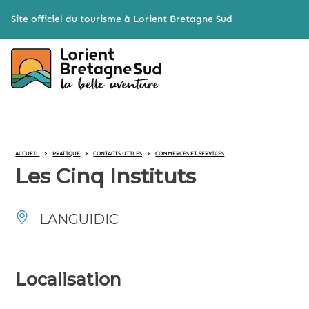
Cookies management panel
Site officiel du tourisme à Lorient Bretagne Sud
ACCUEIL
>
PRATIQUE
>
CONTACTS UTILES
>
COMMERCES ET SERVICES
Les Cinq Instituts
LANGUIDIC
Localisation