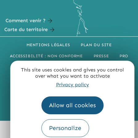
Comment venir ?
Carte du territoire
MENTIONS LÉGALES
PLAN DU SITE
ACCESSIBILITÉ : NON CONFORME
PRESSE
PRO
QUI SOMMES-NOUS ?
This site uses cookies and gives you control
over what you want to activate
Privacy policy
Allow all cookies
Fourni par
Traduction
Personalize