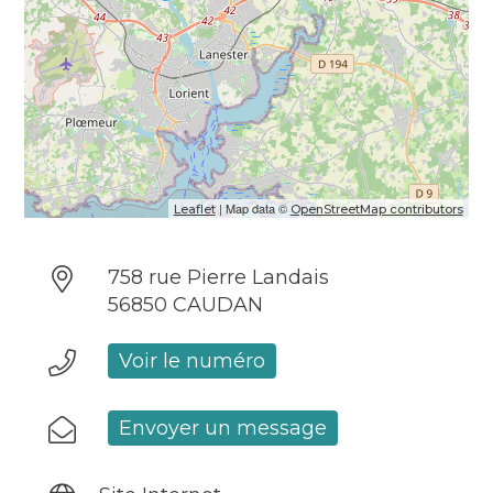
| Map data ©
Leaflet
OpenStreetMap contributors
758 rue Pierre Landais
56850 CAUDAN
Voir le numéro
Envoyer un message