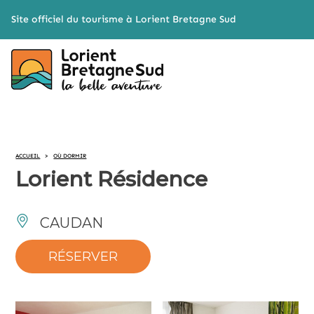
Cookies management panel
Site officiel du tourisme à Lorient Bretagne Sud
ACCUEIL
>
OÙ DORMIR
Lorient Résidence
CAUDAN
RÉSERVER