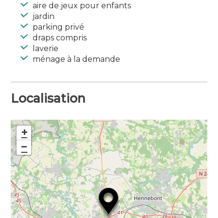
aire de jeux pour enfants
studio
jardin
Langues parlées : Anglais
parking privé
draps compris
laverie
ménage à la demande
Localisation
+
−