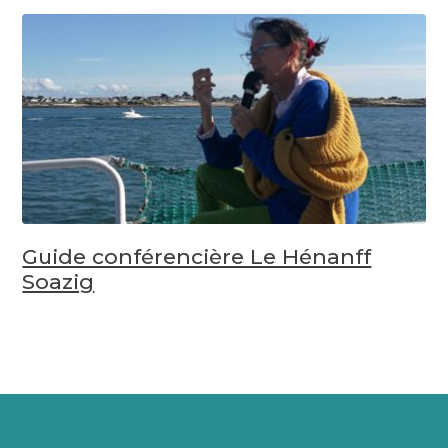
Guide conférencière Le Hénanff
Soazig