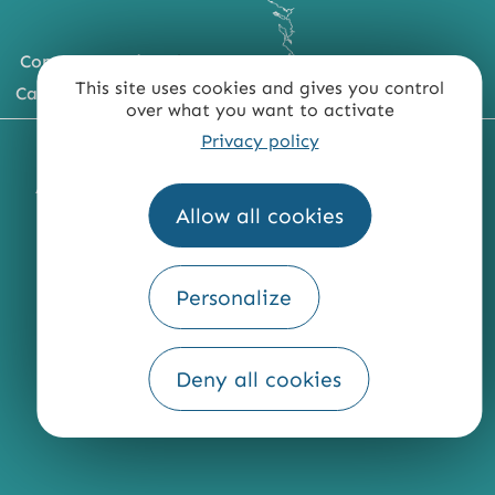
Comment venir ?
This site uses cookies and gives you control
Carte du territoire
over what you want to activate
Privacy policy
MENTIONS LÉGALES
PLAN DU SITE
ACCESSIBILITÉ : NON CONFORME
PRESSE
PRO
Allow all cookies
QUI SOMMES-NOUS ?
Personalize
Fourni par
Deny all cookies
Traduction