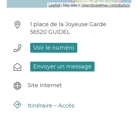
| Map data ©
Leaflet
OpenStreetMap contributors
1 place de la Joyeuse Garde
56520 GUIDEL
Voir le numéro
Envoyer un message
Site Internet
Itinéraire – Accès