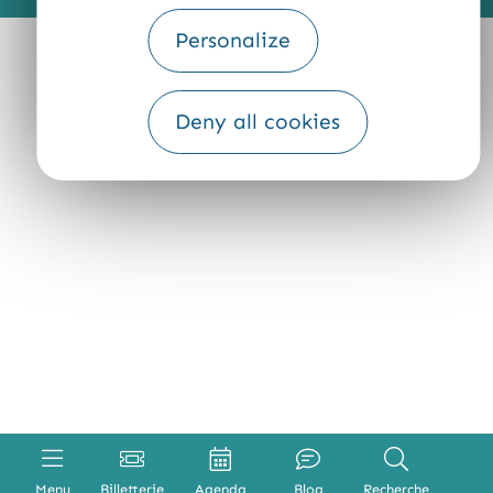
Personalize
Deny all cookies
Menu
Billetterie
Agenda
Blog
Recherche