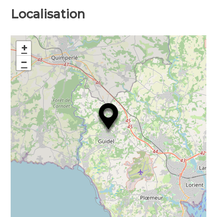
Localisation
+
−