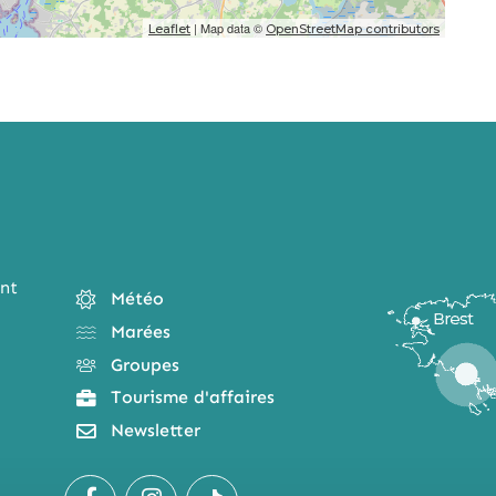
| Map data ©
Leaflet
OpenStreetMap contributors
nt
Météo
Marées
Groupes
Tourisme d'affaires
Newsletter