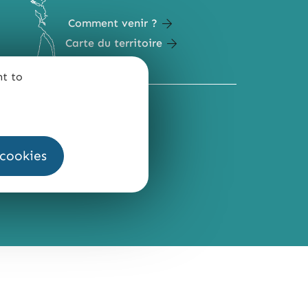
Comment venir ?
Carte du territoire
nt to
QUI SOMMES-NOUS ?
 cookies