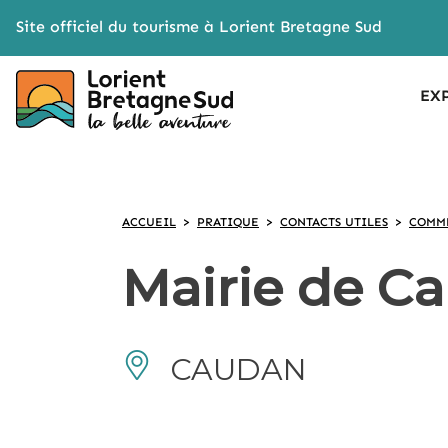
Cookies management panel
Site officiel du tourisme à Lorient Bretagne Sud
EX
ACCUEIL
>
PRATIQUE
>
CONTACTS UTILES
>
COMME
Mairie de C
CAUDAN