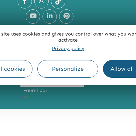
 site uses cookies and gives you control over what you wa
activate
Privacy policy
TE
ACCESSIBILITÉ : NON CONFORME
PRESSE
PRO
l cookies
Personalize
Allow all
Fourni par
Traduction