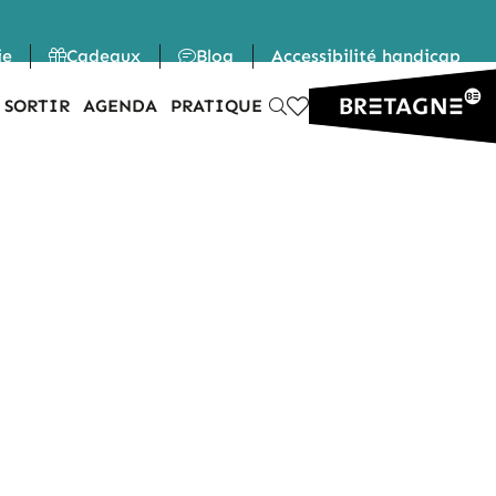
ie
Cadeaux
Blog
Accessibilité handicap
 SORTIR
AGENDA
PRATIQUE