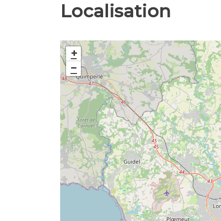
Localisation
+
−