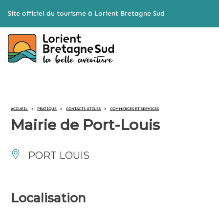
Cookies management panel
Site officiel du tourisme à Lorient Bretagne Sud
ACCUEIL
>
PRATIQUE
>
CONTACTS UTILES
>
COMMERCES ET SERVICES
Mairie de Port-Louis
PORT LOUIS
Localisation