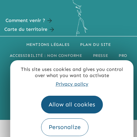
Comment venir ?
Carte du territoire
MENTIONS LÉGALES
PLAN DU SITE
ACCESSIBILITÉ : NON CONFORME
PRESSE
PRO
QUI SOMMES-NOUS ?
This site uses cookies and gives you control
over what you want to activate
Privacy policy
Allow all cookies
Fourni par
Traduction
Personalize