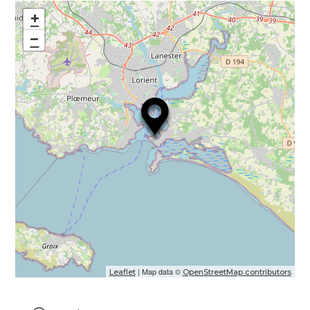
+
−
| Map data ©
Leaflet
OpenStreetMap contributors