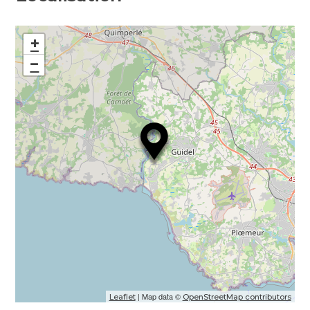
+
−
| Map data ©
Leaflet
OpenStreetMap contributors