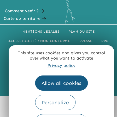
Comment venir ?
Carte du territoire
MENTIONS LÉGALES
PLAN DU SITE
ACCESSIBILITÉ : NON CONFORME
PRESSE
PRO
QUI SOMMES-NOUS ?
This site uses cookies and gives you control
over what you want to activate
Privacy policy
Allow all cookies
Fourni par
Traduction
Personalize