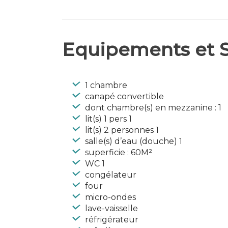
Equipements et S
1 chambre
canapé convertible
dont chambre(s) en mezzanine : 1
lit(s) 1 pers 1
lit(s) 2 personnes 1
salle(s) d’eau (douche) 1
superficie : 60M²
WC 1
congélateur
four
micro-ondes
lave-vaisselle
réfrigérateur