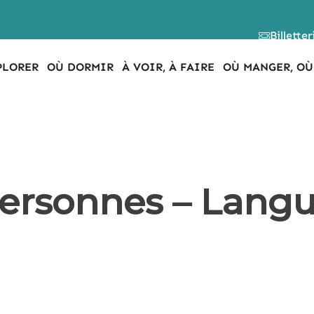
Billetter
PLORER
OÙ DORMIR
À VOIR, À FAIRE
OÙ MANGER, OÙ
ersonnes – Langui