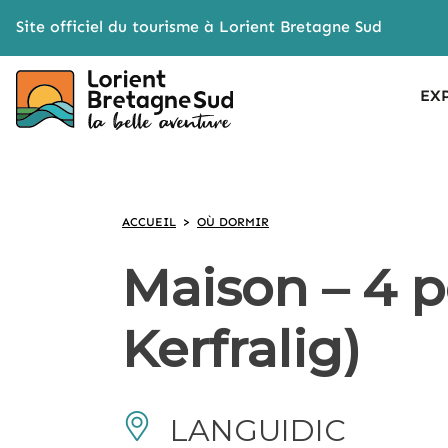
Cookies management panel
Site officiel du tourisme à Lorient Bretagne Sud
EX
ACCUEIL
>
OÙ DORMIR
Maison – 4 p
Kerfralig)
LANGUIDIC