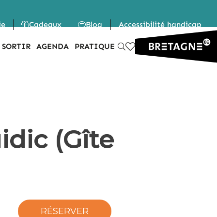
ie
Cadeaux
Blog
Accessibilité handicap
 SORTIR
AGENDA
PRATIQUE
dic (Gîte
RÉSERVER