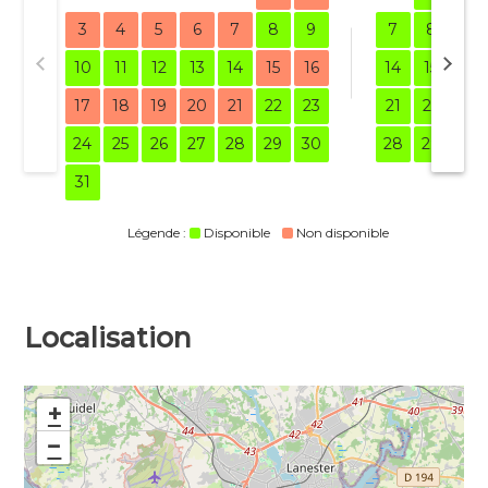
3
4
5
6
7
8
9
7
8
9
10
11
12
13
14
15
16
14
15
16
17
18
19
20
21
22
23
21
22
23
24
25
26
27
28
29
30
28
29
30
31
Légende :
Disponible
Non disponible
Localisation
+
−