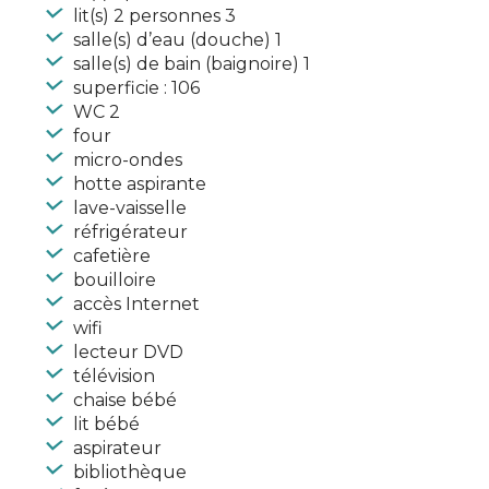
lit(s) 2 personnes 3
salle(s) d’eau (douche) 1
salle(s) de bain (baignoire) 1
superficie : 106
WC 2
four
micro-ondes
hotte aspirante
lave-vaisselle
réfrigérateur
cafetière
bouilloire
accès Internet
wifi
lecteur DVD
télévision
chaise bébé
lit bébé
aspirateur
bibliothèque