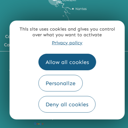
This site uses cookies and gives you control
over what you want to activate
Comment venir ?
Privacy policy
Carte du territoire
MENTIONS LÉGALES
PLAN DU SITE
Allow all cookies
ACCESSIBILITÉ : NON CONFORME
PRESSE
PRO
QUI SOMMES-NOUS ?
Personalize
Deny all cookies
Fourni par
Traduction