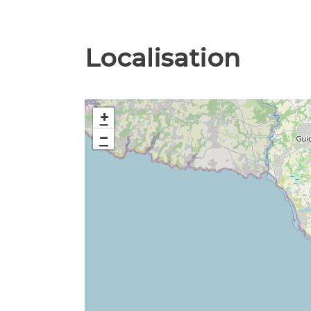
Localisation
+
−