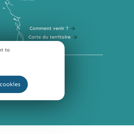
Comment venir ?
Carte du territoire
nt to
QUI SOMMES-NOUS ?
 cookies