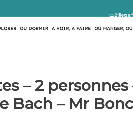
Billetter
PLORER
OÙ DORMIR
À VOIR, À FAIRE
OÙ MANGER, OÙ
tes – 2 personnes
de Bach – Mr Bonc