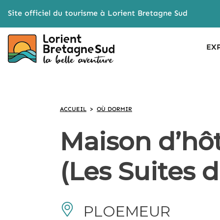
Cookies management panel
Site officiel du tourisme à Lorient Bretagne Sud
EX
ACCUEIL
>
OÙ DORMIR
Maison d’hô
(Les Suites 
PLOEMEUR