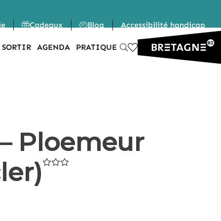
ie
Cadeaux
Blog
Accessibilité handicap
 SORTIR
AGENDA
PRATIQUE
 – Ploemeur
ler)