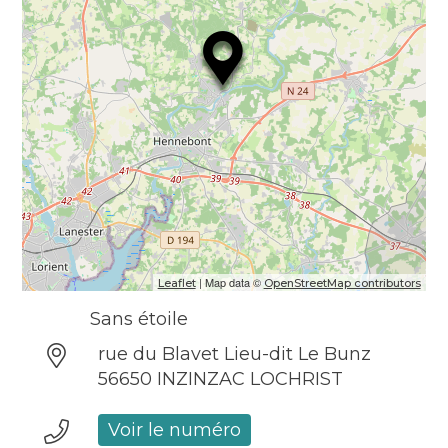
| Map data ©
Leaflet
OpenStreetMap contributors
Sans étoile
rue du Blavet Lieu-dit Le Bunz
56650 INZINZAC LOCHRIST
Voir le numéro