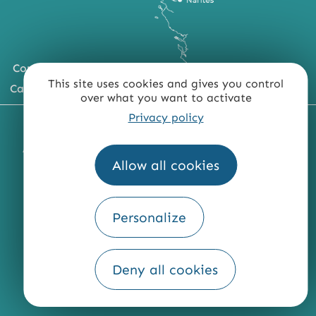
Comment venir ?
This site uses cookies and gives you control
Carte du territoire
over what you want to activate
Privacy policy
MENTIONS LÉGALES
PLAN DU SITE
ACCESSIBILITÉ : NON CONFORME
PRESSE
PRO
Allow all cookies
QUI SOMMES-NOUS ?
Personalize
Fourni par
Deny all cookies
Traduction