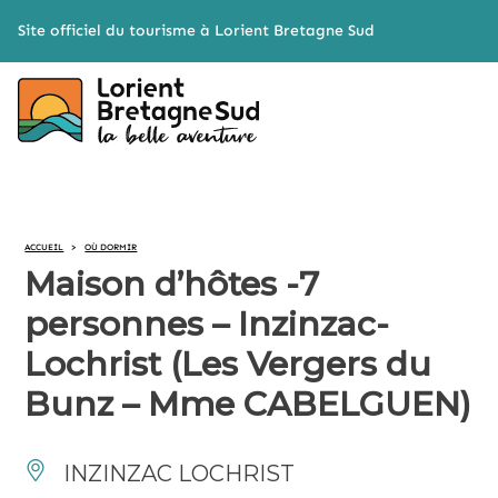
Cookies management panel
Site officiel du tourisme à Lorient Bretagne Sud
ACCUEIL
>
OÙ DORMIR
Maison d’hôtes -7
personnes – Inzinzac-
Lochrist (Les Vergers du
Bunz – Mme CABELGUEN)
INZINZAC LOCHRIST