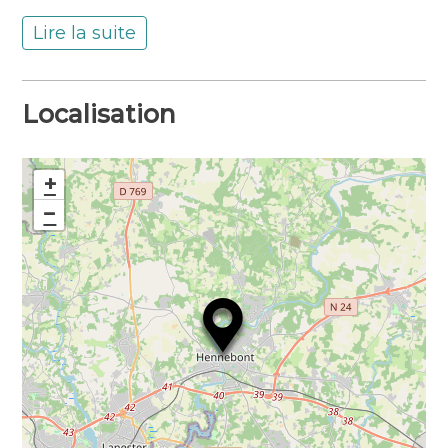
transparence au centre de chaque échange.
Lire la suite
En comprenant précisément vos attentes,
nous vous accompagnons dans tous vos
projets : trouver un logement, louer, vendre
Localisation
ou faire gérer un bien en toute sérénité.
À taille humaine et implantée au cœur
+
d’Hennebont, notre équipe met à votre
−
service une parfaite connaissance du
marché local pour vous proposer des
réponses rapides, pertinentes et adaptées à
chacun de vos projets immobiliers.
Service Gestion – Location : 16 place
Maréchal Foch – 56700 HENNEBONT
Service Achat et Vente : 1 rue Trottier –
56700 HENNEBONT
Commerce