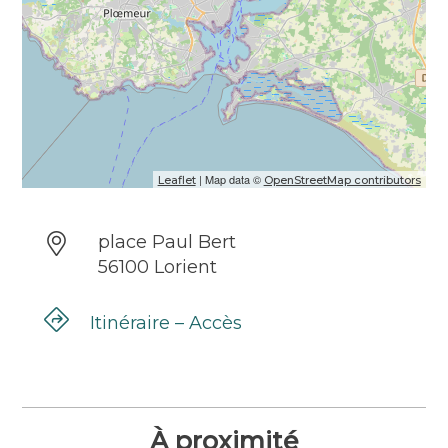
| Map data ©
Leaflet
OpenStreetMap contributors
place Paul Bert
56100 Lorient
Itinéraire – Accès
À proximité