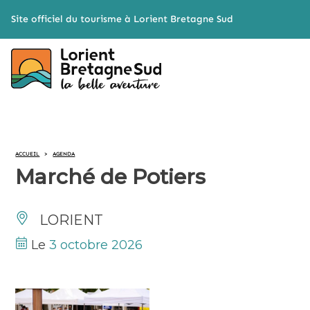
Cookies management panel
Site officiel du tourisme à Lorient Bretagne Sud
ACCUEIL
>
AGENDA
Marché de Potiers
LORIENT
Le
3 octobre 2026