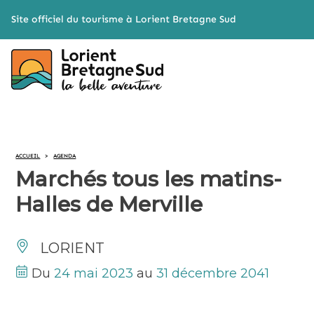
Cookies management panel
Site officiel du tourisme à Lorient Bretagne Sud
ACCUEIL
>
AGENDA
Marchés tous les matins-
Halles de Merville
LORIENT
Du
24 mai 2023
au
31 décembre 2041