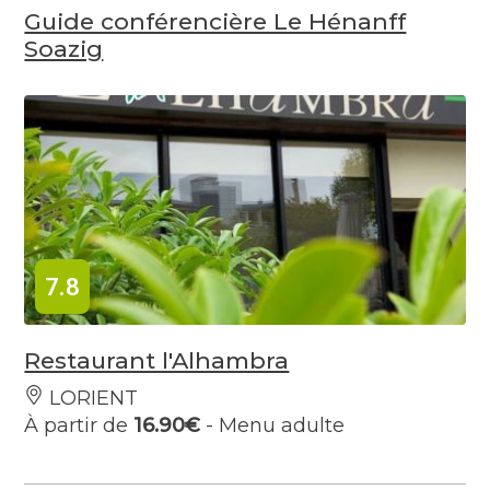
Guide conférencière Le Hénanff
Soazig
7.8
Restaurant l'Alhambra
LORIENT
À partir de
16.90€
- Menu adulte