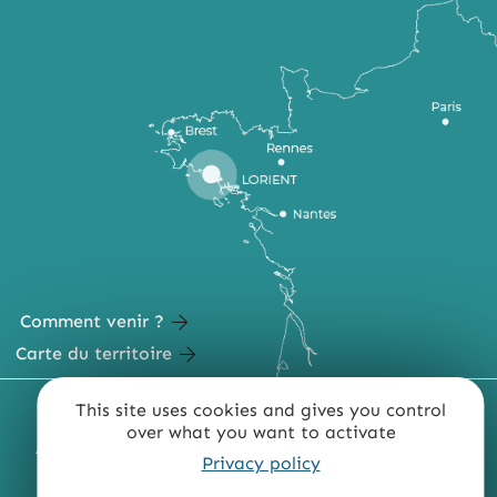
Comment venir ?
Carte du territoire
This site uses cookies and gives you control
MENTIONS LÉGALES
PLAN DU SITE
over what you want to activate
ACCESSIBILITÉ : NON CONFORME
PRESSE
PRO
Privacy policy
QUI SOMMES-NOUS ?