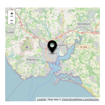
+
−
| Map data ©
Leaflet
OpenStreetMap contributors