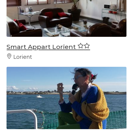
Smart Appart Lorient
Lorient