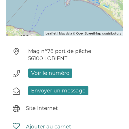
| Map data ©
Leaflet
OpenStreetMap contributors
Mag n°78 port de pêche
56100 LORIENT
Voir le numéro
Envoyer un message
Site Internet
Ajouter au carnet