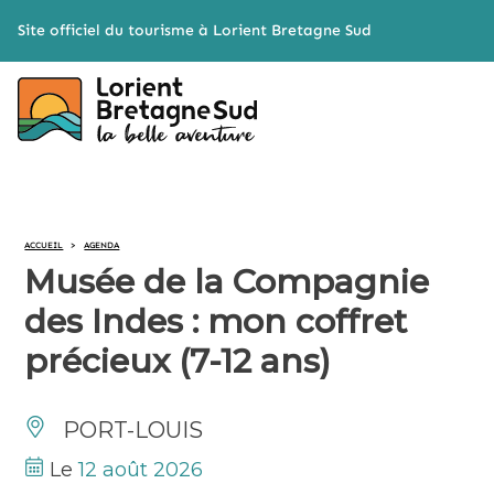
Cookies management panel
Site officiel du tourisme à Lorient Bretagne Sud
ACCUEIL
>
AGENDA
Musée de la Compagnie
des Indes : mon coffret
précieux (7-12 ans)
PORT-LOUIS
Le
12 août 2026