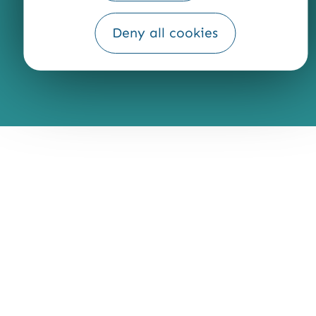
Fourni par
Traduction
Deny all cookies