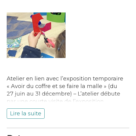
Atelier en lien avec l’exposition temporaire
« Avoir du coffre et se faire la malle » (du
27 juin au 31 décembre) – L’atelier débute
par une courte visite de l’exposition
temporaire, puis, les enfants créent leur
Lire la suite
coffret inspiré des objets du musée en
explorant motifs, matières et formes. Enfin,
un mini-musée collectif est mis en place lors