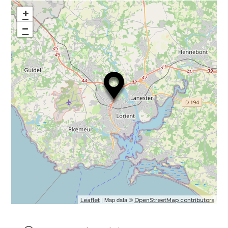
+
−
| Map data ©
Leaflet
OpenStreetMap contributors