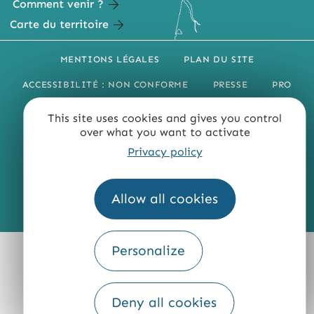
Comment venir ?
Carte du territoire
MENTIONS LÉGALES
PLAN DU SITE
ACCESSIBILITÉ : NON CONFORME
PRESSE
PRO
QUI SOMMES-NOUS ?
This site uses cookies and gives you control
over what you want to activate
Privacy policy
Allow all cookies
Fourni par
Traduction
Personalize
Deny all cookies