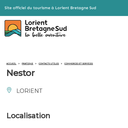
Cookies management panel
Site officiel du tourisme à Lorient Bretagne Sud
ACCUEIL
>
PRATIQUE
>
CONTACTS UTILES
>
COMMERCES ET SERVICES
Nestor
LORIENT
Localisation